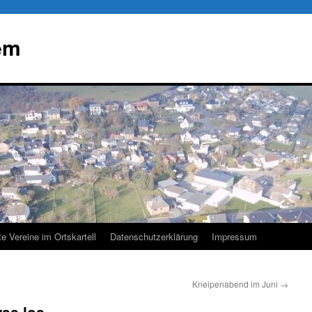
em
te Vereine im Ortskartell
Datenschutzerklärung
Impressum
Kneipenabend im Juni
→