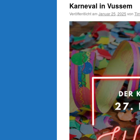
Karneval in Vussem
Veröffentlicht am
Januar 25, 2025
von
Tim