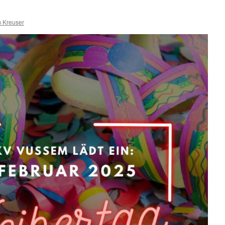
 Kreuser