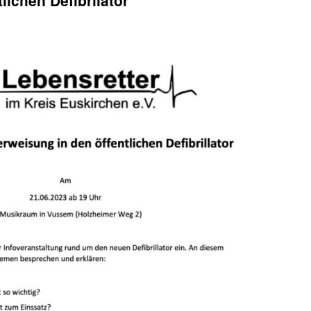
lichen Defibrilator