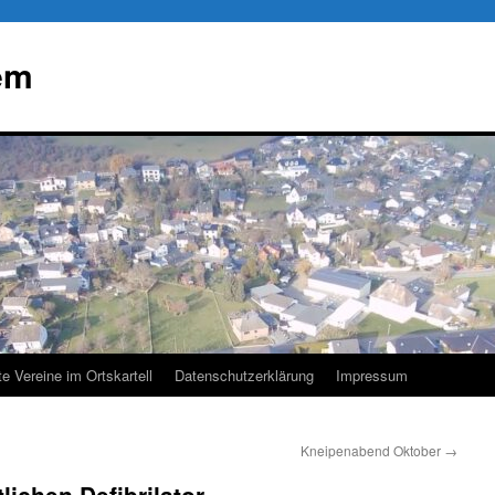
em
te Vereine im Ortskartell
Datenschutzerklärung
Impressum
Kneipenabend Oktober
→