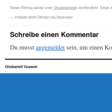
Dieser Beitrag wurde unter
Uncategorized
veröffentlicht. Setze
←
Infoblatt 2020 Oktober bis Dezember
Schreibe einen Kommentar
Du musst
angemeldet
sein, um einen K
Ortskartell Vussem